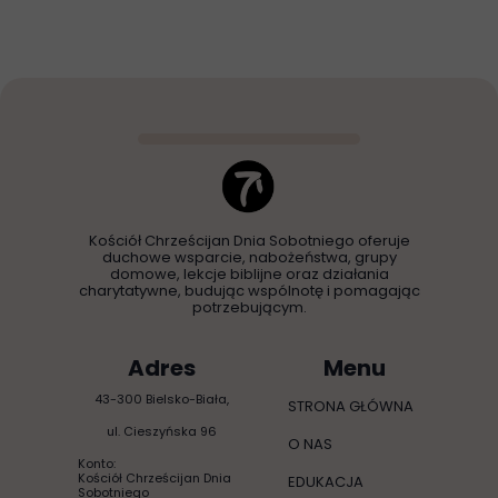
Kościół Chrześcijan Dnia Sobotniego oferuje
duchowe wsparcie, nabożeństwa, grupy
domowe, lekcje biblijne oraz działania
charytatywne, budując wspólnotę i pomagając
potrzebującym.
Adres
Menu
43-300 Bielsko-Biała,
STRONA GŁÓWNA
ul. Cieszyńska 96
O NAS
Konto:
Kościół Chrześcijan Dnia
EDUKACJA
Sobotniego