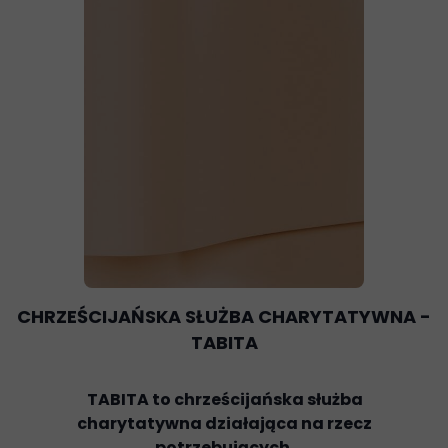
CHRZEŚCIJAŃSKA SŁUŻBA CHARYTATYWNA -
TABITA
TABITA to chrześcijańska służba
charytatywna działająca na rzecz
potrzebujących.