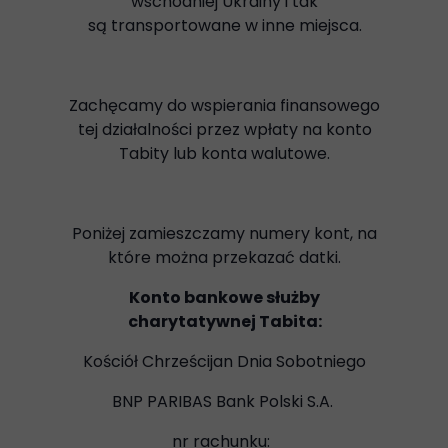
wschodniej Ukrainy i tak
są transportowane w inne miejsca.
Zachęcamy do wspierania finansowego
tej działalności przez wpłaty na konto
Tabity lub konta walutowe.
Poniżej zamieszczamy numery kont, na
które można przekazać datki.
Konto bankowe służby
charytatywnej Tabita:
Kościół Chrześcijan Dnia Sobotniego
BNP PARIBAS Bank Polski S.A.
nr rachunku: