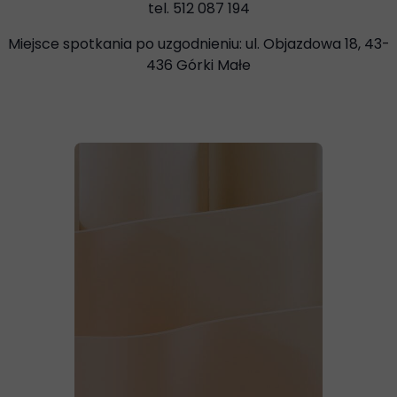
tel. 512 087 194‬
Miejsce spotkania po uzgodnieniu: ul. Objazdowa 18, 43-
436 Górki Małe