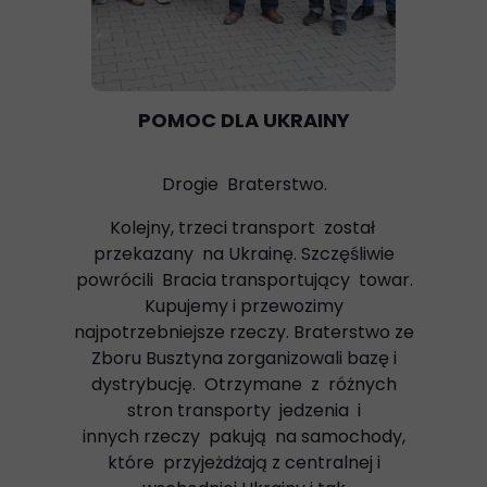
POMOC DLA UKRAINY
Drogie Braterstwo.
Kolejny, trzeci transport został
przekazany na Ukrainę. Szczęśliwie
powrócili Bracia transportujący towar.
Kupujemy i przewozimy
najpotrzebniejsze rzeczy. Braterstwo ze
Zboru Busztyna zorganizowali bazę i
dystrybucję. Otrzymane z różnych
stron transporty jedzenia i
innych rzeczy pakują na samochody,
które przyjeżdżają z centralnej i