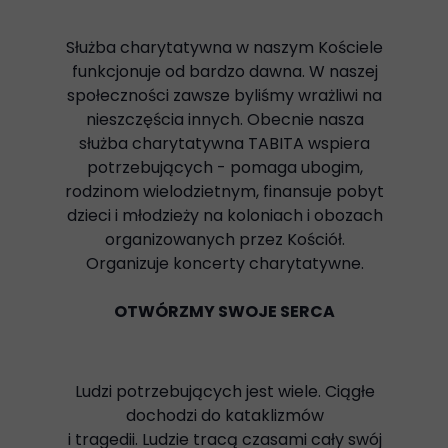
Służba charytatywna w naszym Kościele
funkcjonuje od bardzo dawna. W naszej
społeczności zawsze byliśmy wrażliwi na
nieszczęścia innych. Obecnie nasza
służba charytatywna TABITA wspiera
potrzebujących - pomaga ubogim,
rodzinom wielodzietnym, finansuje pobyt
dzieci i młodzieży na koloniach i obozach
organizowanych przez Kościół.
Organizuje koncerty charytatywne.
OTWÓRZMY SWOJE SERCA
Ludzi potrzebujących jest wiele. Ciągłe
dochodzi do kataklizmów
i tragedii. Ludzie tracą czasami cały swój