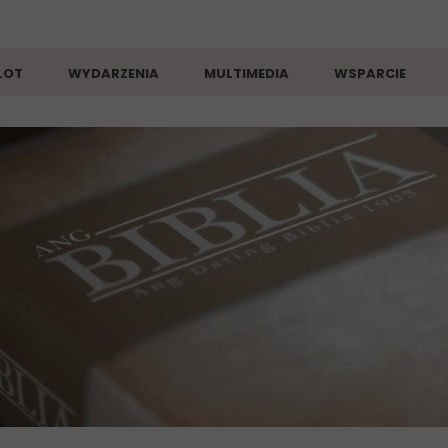
LOT
WYDARZENIA
MULTIMEDIA
WSPARCIE