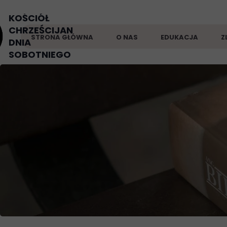
KOŚCIÓŁ
CHRZEŚCIJAN
STRONA GŁÓWNA
O NAS
EDUKACJA
Z
DNIA
SOBOTNIEGO