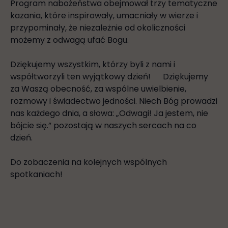
Program nabożeństwa obejmował trzy tematyczne
kazania, które inspirowały, umacniały w wierze i
przypominały, że niezależnie od okoliczności
możemy z odwagą ufać Bogu.
Dziękujemy wszystkim, którzy byli z nami i
współtworzyli ten wyjątkowy dzień!
Dziękujemy
za Waszą obecność, za wspólne uwielbienie,
rozmowy i świadectwo jedności. Niech Bóg prowadzi
nas każdego dnia, a słowa: „Odwagi! Ja jestem, nie
bójcie się.” pozostają w naszych sercach na co
dzień.
Do zobaczenia na kolejnych wspólnych
spotkaniach!