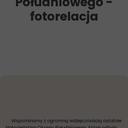
Południowego -
fotorelacja
Wspominamy z ogromną wdzięcznością ostatnie
Nabożeństwo Okręgu Południowego, które odbyło