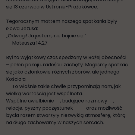
się 13 czerwca w Ustroniu-Prażakówce.
Tegorocznym mottem naszego spotkania były
słowa Jezusa:
„Odwagi! Ja jestem, nie bójcie się.”
Mateusza 14,27
Był to wyjątkowy czas spędzony w Bożej obecności
– pełen pokoju, radości i zachęty. Mogliśmy spotkać
się jako członkowie różnych zborów, ale jednego
Kościoła.
To właśnie takie chwile przypominają nam, jak
wielką wartością jest wspólnota.
Wspólne uwielbienie
, budujące rozmowy
,
relacje, pyszny poczęstunek
oraz możliwość
bycia razem stworzyły niezwykłą atmosferę, którą
na długo zachowamy w naszych sercach.