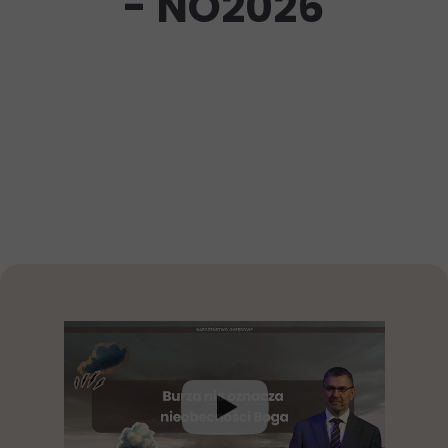
- NO2026