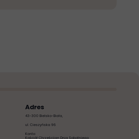
Adres
43-300 Bielsko-Biała,
ul. Cieszyńska 96
Konto:
Kościół Chrześcijan Dnia Sobotniego