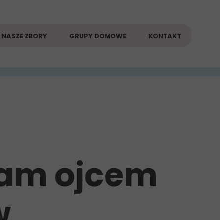
NASZE ZBORY
GRUPY DOMOWE
KONTAKT
bram ojcem
w