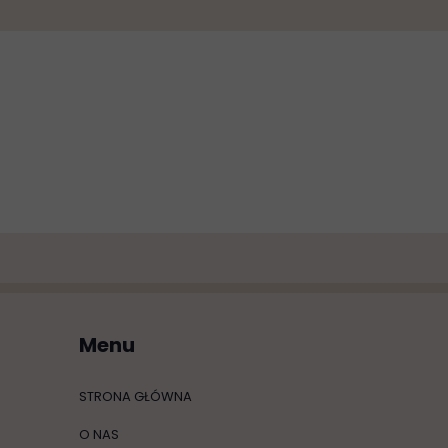
Menu
STRONA GŁÓWNA
O NAS