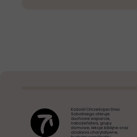
Kościół Chrześcijan Dnia
Sobotniego oferuje
duchowe wsparcie,
nabożeństwa, grupy
domowe, lekcje biblijne oraz
działania charytatywne,
budując wspólnotę i