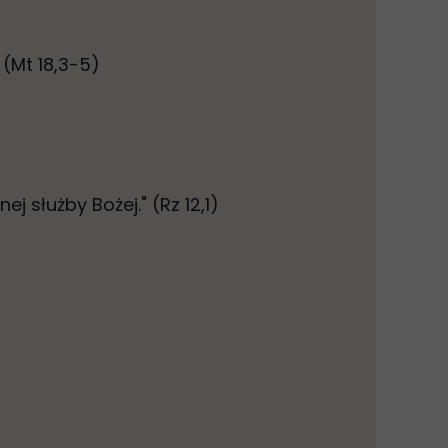
" (Mt 18,3-5)
 służby Bożej." (Rz 12,1)