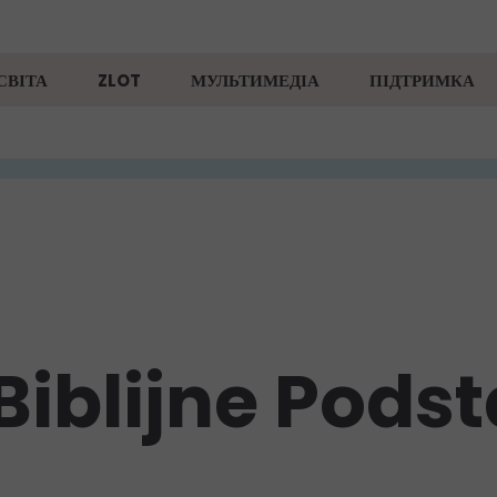
СВІТА
ZLOT
МУЛЬТИМЕДІА
ПІДТРИМКА
Biblijne Pods