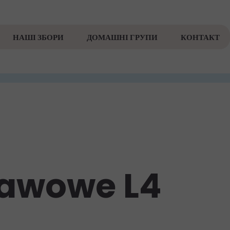
НАШІ ЗБОРИ
ДОМАШНІ ГРУПИ
КОНТАКТ
tawowe L4