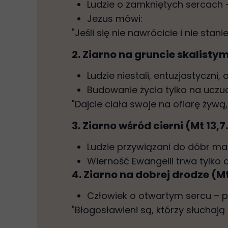
Ludzie o zamkniętych sercach –
Jezus mówi:
"Jeśli się nie nawrócicie i nie stan
2. Ziarno na gruncie skalistym
Ludzie niestali, entuzjastyczni,
Budowanie życia tylko na uczu
"Dajcie ciała swoje na ofiarę żywą
3. Ziarno wśród cierni (Mt 13,7
Ludzie przywiązani do dóbr mat
Wierność Ewangelii trwa tylko
4. Ziarno na dobrej drodze (Mt
Człowiek o otwartym sercu – pr
"Błogosławieni są, którzy słuchają 