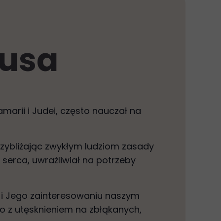
zusa
marii i Judei, często nauczał na
rzybliżając zwykłym ludziom zasady
serca, uwrażliwiał na potrzeby
i Jego zainteresowaniu naszym
o z utęsknieniem na zbłąkanych,