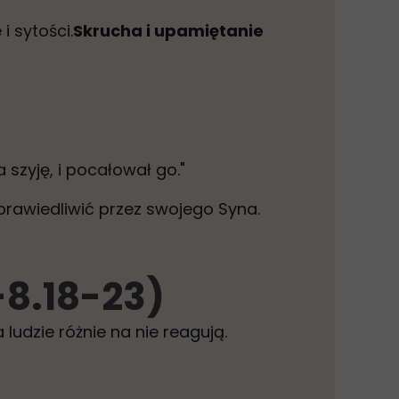
 sytości.
Skrucha i upamiętanie
a szyję, i pocałował go."
rawiedliwić przez swojego Syna.
-8.18-23)
 ludzie różnie na nie reagują.