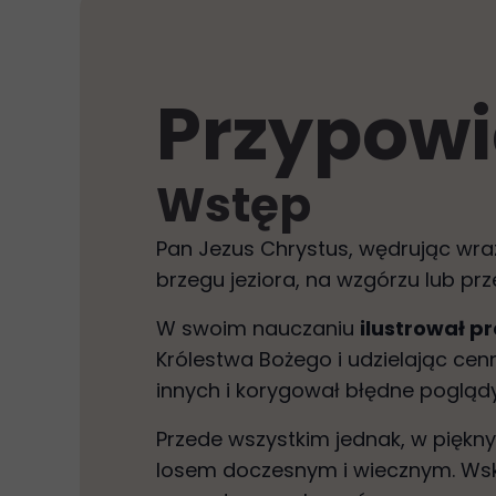
Przypowi
Wstęp
Pan Jezus Chrystus, wędrując wraz
brzegu jeziora, na wzgórzu lub pr
W swoim nauczaniu
ilustrował p
Królestwa Bożego i udzielając cen
innych i korygował błędne poglądy
Przede wszystkim jednak, w piękn
losem doczesnym i wiecznym. Ws