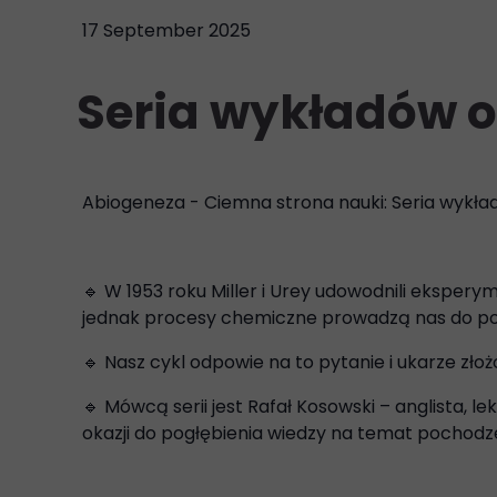
17 September 2025
Seria wykładów o
Abiogeneza - Ciemna strona nauki: Seria wykła
🔹 W 1953 roku Miller i Urey udowodnili eksp
jednak procesy chemiczne prowadzą nas do pow
🔹 Nasz cykl odpowie na to pytanie i ukarze zł
🔹 Mówcą serii jest Rafał Kosowski – anglista, le
okazji do pogłębienia wiedzy na temat pochodze