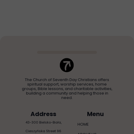
The Church of Seventh Day Christians offers
spiritual support, worship services, home
groups, Bible lessons, and charitable activities,
building a community and helping those in
need.
Address
Menu
43-300 Bielsko-Biała,
HOME
Cieszyńska Street 96