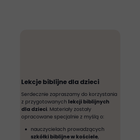
Lekcje biblijne dla dzieci
Serdecznie zapraszamy do korzystania
z przygotowanych
lekcji biblijnych
dla dzieci
. Materiały zostały
opracowane specjalnie z myślą o:
nauczycielach prowadzących
szkółki biblijne w kościele
,