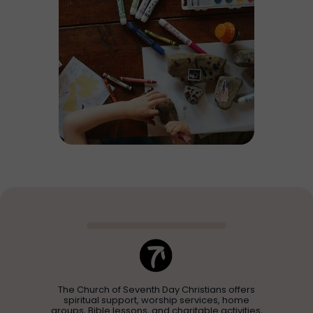
The Church of Seventh Day Christians offers
spiritual support, worship services, home
groups, Bible lessons, and charitable activities,